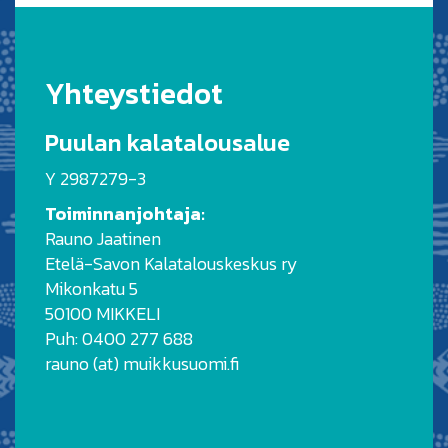
Yhteystiedot
Puulan kalatalousalue
Y 2987279-3
Toiminnanjohtaja:
Rauno Jaatinen
Etelä-Savon Kalatalouskeskus ry
Mikonkatu 5
50100 MIKKELI
Puh: 0400 277 688
rauno (at) muikkusuomi.fi